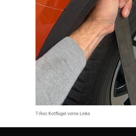
T-Roc Kotflügel vorne Links